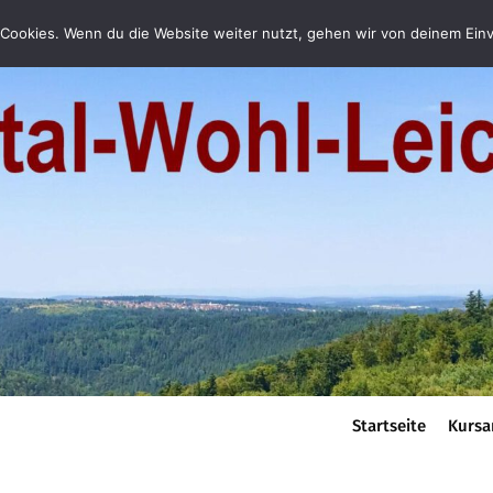
Cookies. Wenn du die Website weiter nutzt, gehen wir von deinem Einv
Startseite
Kursa