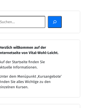
Suchen
Herzlich willkommen
auf der
Internetseite von
Vital-Wohl-Leicht.
Auf der Startseite finden Sie
aktuelle Informationen.
Unter dem Menüpunkt ‚Kursangebote‘
finden Sie alles Wichtige zu den
einzelnen Kursen.