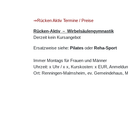
⇒Rücken Aktiv Termine / Preise
Rücken-Aktiv – Wirbelsäulengymnastik
Derzeit kein Kursangebot
Ersatzweise siehe:
Pilates
oder
Reha-Sport
Immer Montags für Frauen und Männer
Uhrzeit: x Uhr / x x, Kurskosten: x EUR, Anmeldung
Ort: Renningen-Malmsheim, ev. Gemeindehaus, Mer