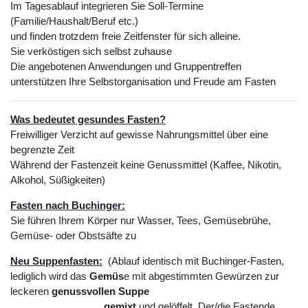
Im Tagesablauf integrieren Sie Soll-Termine
(Familie/Haushalt/Beruf etc.)
und finden trotzdem freie Zeitfenster für sich alleine.
Sie verköstigen sich selbst zuhause
Die angebotenen Anwendungen und Gruppentreffen
unterstützen Ihre Selbstorganisation und Freude am Fasten
Was bedeutet gesundes Fasten?
Freiwilliger Verzicht auf gewisse Nahrungsmittel über eine
begrenzte Zeit
Während der Fastenzeit keine Genussmittel (Kaffee, Nikotin,
Alkohol, Süßigkeiten)
Fasten nach Buchinger:
Sie führen Ihrem Körper nur Wasser, Tees, Gemüsebrühe,
Gemüse- oder Obstsäfte zu
Neu Suppenfasten:
(Ablauf identisch mit Buchinger-Fasten,
lediglich wird das
Gemüs
e mit abgestimmten Gewürzen zur
leckeren
genussvollen Suppe
gemixt
und gelöffelt. Der/die Fastende