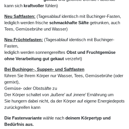
kann sich
kraftvoller
fühlen)
Neu Saftfasten:
(Tagesablauf identisch mit Buchinger-Fasten,
lediglich werden frische
schmackhafte Säfte
getrunken, auch
Tees, Gemüsebrühe und Wasser)
Neu Früchtefasten:
(Tagesablauf identisch mit Buchinger-
Fasten,
lediglich werden sonnengereiftes
Obst und Fruchtgemüse
ohne Verarbeitung gut gekaut
verzehrt)
Bei Buchinger-, Suppen- und Saftfasten
führen Sie Ihrem Körper nur Wasser, Tees, Gemüsebrühe (oder
gemixt),
Gemüse- oder Obstsäfte zu
Der Körper schaltet von ‚äußere’ auf ‚innere’ Ernährung um
Sie hungern dabei nicht, da der Körper auf eigene Energiedepots
zurückgreifen kann
Die Fastenvariante
wähle nach
deinem Körpertyp und
Bedürfnis aus.