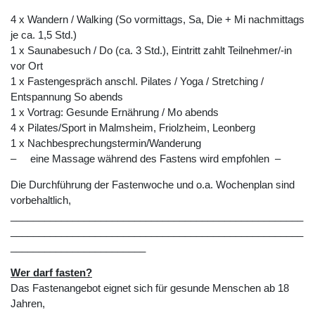
4 x Wandern / Walking (So vormittags, Sa, Die + Mi nachmittags
je ca. 1,5 Std.)
1 x Saunabesuch / Do (ca. 3 Std.), Eintritt zahlt Teilnehmer/-in
vor Ort
1 x Fastengespräch anschl. Pilates / Yoga / Stretching /
Entspannung So abends
1 x Vortrag: Gesunde Ernährung / Mo abends
4 x Pilates/Sport in Malmsheim, Friolzheim, Leonberg
1 x Nachbesprechungstermin/Wanderung
– eine Massage während des Fastens wird empfohlen –
Die Durchführung der Fastenwoche und o.a. Wochenplan sind
vorbehaltlich,
____________________________________________________
____________________________________________________
________________________
Wer darf fasten?
Das Fastenangebot eignet sich für gesunde Menschen ab 18
Jahren,