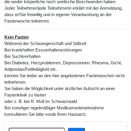
die weder körperliche noch seelische Beschwerden haben.
Jeder Teilnehmer/jede Teilnehmerin erklärt mit der Anmeldung,
dass er/Sie freiwillig und in eigener Verantwortung an der
Fastenwoche teilnimmt.
Kein Fasten
Während der Schwangerschaft und Stillzeit
Bei krankhaften Essverhaltensstörungen
Bei Suchtverhalten
Bei Diabetes, Herzproblemen, Depressionen, Rheuma, Gicht,
Adipositas/Fettleibigkeit etc.
können Sie leider an den hier angebotenen Fastenwochen nicht
teilnehmen.
Sie haben die Möglichkeit unter ärztlicher Aufsicht an einer
Fastenklinik zu fasten
oder z. B. bei R. Moll im Schwarzwald
Bei sonstiger regelmäßiger Medikamenteneinnahme
konsultieren Sie bitte vorab Ihren Hausarzt.
Suchen