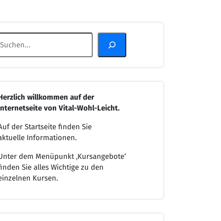
Suchen
Herzlich willkommen
auf der
Internetseite von
Vital-Wohl-Leicht.
Auf der Startseite finden Sie
aktuelle Informationen.
Unter dem Menüpunkt ‚Kursangebote‘
finden Sie alles Wichtige zu den
einzelnen Kursen.