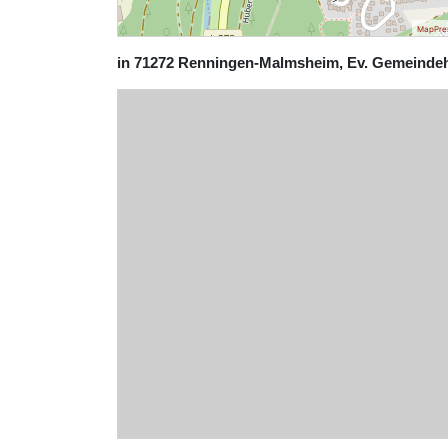
MapPre
in 71272 Renningen-Malmsheim, Ev. Gemeindeha