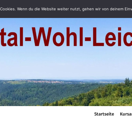
Cookies. Wenn du die Website weiter nutzt, gehen wir von deinem Einv
Startseite
Kursa