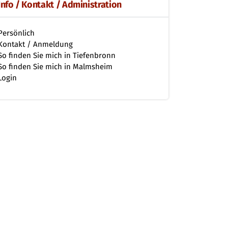
Info / Kontakt / Administration
Persönlich
Kontakt / Anmeldung
So finden Sie mich in Tiefenbronn
So finden Sie mich in Malmsheim
Login