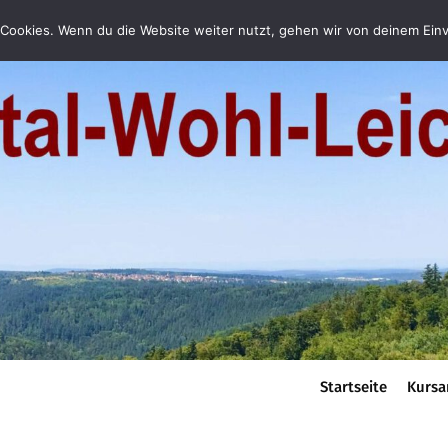
Cookies. Wenn du die Website weiter nutzt, gehen wir von deinem Einv
Startseite
Kursa