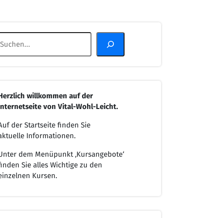
Suchen
Herzlich willkommen
auf der
Internetseite von
Vital-Wohl-Leicht.
Auf der Startseite finden Sie
aktuelle Informationen.
Unter dem Menüpunkt ‚Kursangebote‘
finden Sie alles Wichtige zu den
einzelnen Kursen.