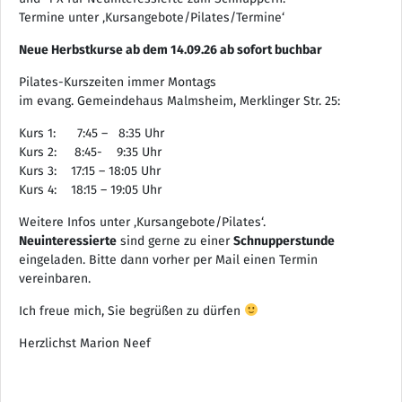
Termine unter ‚Kursangebote/Pilates/Termine‘
Neue Herbstkurse ab dem 14.09.26 ab sofort buchbar
Pilates-Kurszeiten immer Montags
im evang. Gemeindehaus Malmsheim, Merklinger Str. 25:
Kurs 1: 7:45 – 8:35 Uhr
Kurs 2: 8:45- 9:35 Uhr
Kurs 3: 17:15 – 18:05 Uhr
Kurs 4: 18:15 – 19:05 Uhr
Weitere Infos unter ‚Kursangebote/Pilates‘.
Neuinteressierte
sind gerne zu einer
Schnupperstunde
eingeladen. Bitte dann vorher per Mail einen Termin
vereinbaren.
Ich freue mich, Sie begrüßen zu dürfen
Herzlichst Marion Neef