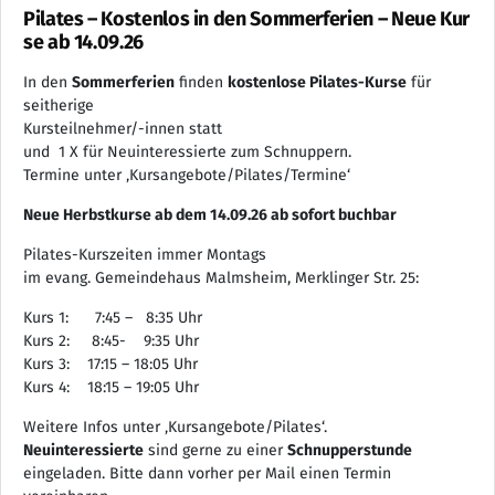
Pilates – Kostenlos in den Sommerferien – Neue Kur
se ab 14.09.26
In den
Sommerferien
finden
kostenlose Pilates-Kurse
für
seitherige
Kursteilnehmer/-innen statt
und 1 X für Neuinteressierte zum Schnuppern.
Termine unter ‚Kursangebote/Pilates/Termine‘
Neue Herbstkurse ab dem 14.09.26 ab sofort buchbar
Pilates-Kurszeiten immer Montags
im evang. Gemeindehaus Malmsheim, Merklinger Str. 25:
Kurs 1: 7:45 – 8:35 Uhr
Kurs 2: 8:45- 9:35 Uhr
Kurs 3: 17:15 – 18:05 Uhr
Kurs 4: 18:15 – 19:05 Uhr
Weitere Infos unter ‚Kursangebote/Pilates‘.
Neuinteressierte
sind gerne zu einer
Schnupperstunde
eingeladen. Bitte dann vorher per Mail einen Termin