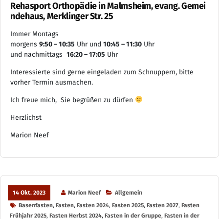
Rehasport Orthopädie in Malmsheim, evang. Gemei
ndehaus, Merklinger Str. 25
Immer Montags
morgens
9:50 – 10:35
Uhr und
10:45 – 11:30
Uhr
und nachmittags
16:20 – 17:05
Uhr
Interessierte sind gerne eingeladen zum Schnuppern, bitte
vorher Termin ausmachen.
Ich freue mich, Sie begrüßen zu dürfen
Herzlichst
Marion Neef
14 Okt. 2023
Marion Neef
Allgemein
Basenfasten
,
Fasten
,
Fasten 2024
,
Fasten 2025
,
Fasten 2027
,
Fasten
Frühjahr 2025
,
Fasten Herbst 2024
,
Fasten in der Gruppe
,
Fasten in der