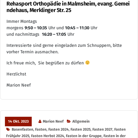
Rehasport Orthopädie in Malmsheim, evang. Gemei
ndehaus, Merklinger Str. 25
Immer Montags
morgens
9:50 – 10:35
Uhr und
10:45 – 11:30
Uhr
und nachmittags
16:20 – 17:05
Uhr
Interessierte sind gerne eingeladen zum Schnuppern, bitte
vorher Termin ausmachen.
Ich freue mich, Sie begrüßen zu dürfen
Herzlichst
Marion Neef
14 Okt. 2023
Marion Neef
Allgemein
Basenfasten
,
Fasten
,
Fasten 2024
,
Fasten 2025
,
Fasten 2027
,
Fasten
Frühjahr 2025
,
Fasten Herbst 2024
,
Fasten in der Gruppe
,
Fasten in der