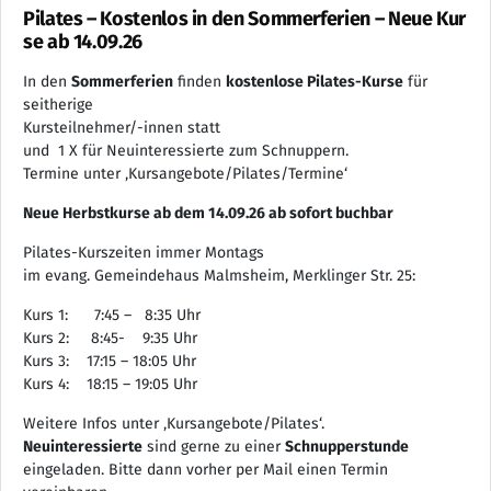
Pilates – Kostenlos in den Sommerferien – Neue Kur
se ab 14.09.26
In den
Sommerferien
finden
kostenlose Pilates-Kurse
für
seitherige
Kursteilnehmer/-innen statt
und 1 X für Neuinteressierte zum Schnuppern.
Termine unter ‚Kursangebote/Pilates/Termine‘
Neue Herbstkurse ab dem 14.09.26 ab sofort buchbar
Pilates-Kurszeiten immer Montags
im evang. Gemeindehaus Malmsheim, Merklinger Str. 25:
Kurs 1: 7:45 – 8:35 Uhr
Kurs 2: 8:45- 9:35 Uhr
Kurs 3: 17:15 – 18:05 Uhr
Kurs 4: 18:15 – 19:05 Uhr
Weitere Infos unter ‚Kursangebote/Pilates‘.
Neuinteressierte
sind gerne zu einer
Schnupperstunde
eingeladen. Bitte dann vorher per Mail einen Termin